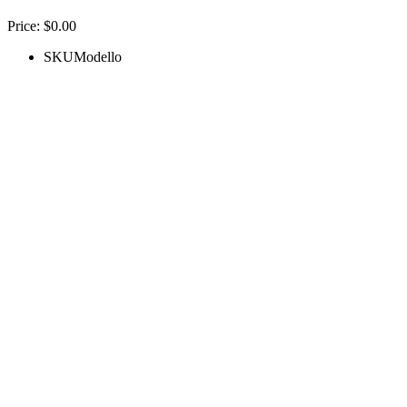
Price:
$
0.00
SKU
Modello