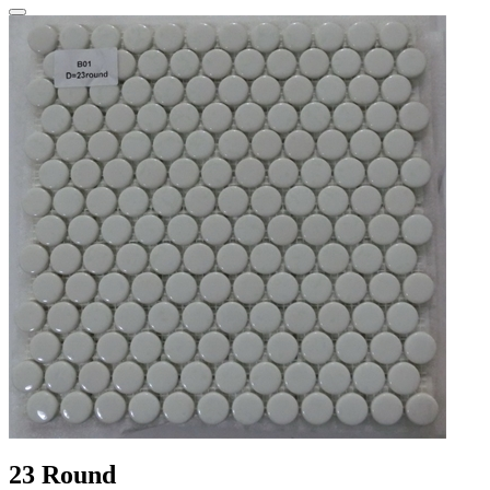
23 Round